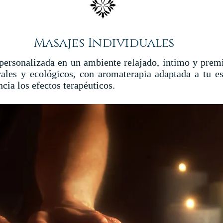
Masajes Individuales
 personalizada en un ambiente relajado, íntimo y prem
rales y ecológicos, con aromaterapia adaptada a tu es
ia los efectos terapéuticos.