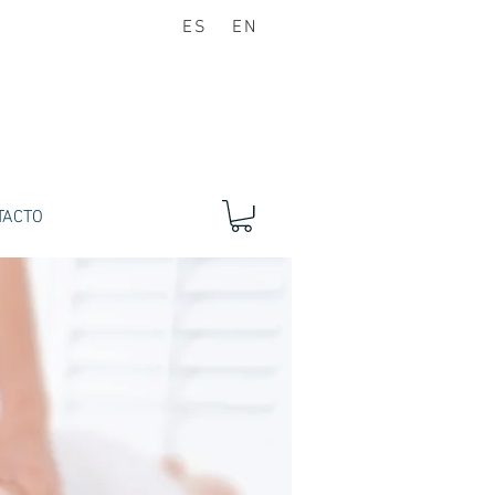
ES
EN
TACTO