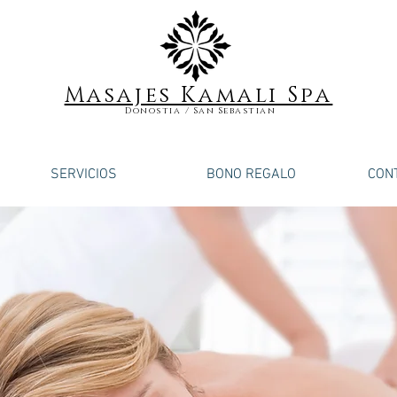
Masajes Kamali S
pa
Donostia / San Sebastian
SERVICIOS
BONO REGALO
CON