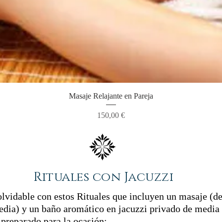
Masaje Relajante en Pareja
Precio
150,00 €
Rituales con Jacuzzi
olvidable con estos Rituales que incluyen un masaje (de
edia) y un baño aromático en jacuzzi privado de media 
preparado para la ocasión: