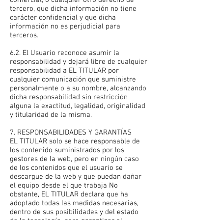
comercial, o cualquier otro derecho de
tercero, que dicha información no tiene
carácter confidencial y que dicha
información no es perjudicial para
terceros.
6.2. El Usuario reconoce asumir la
responsabilidad y dejará libre de cualquier
responsabilidad a EL TITULAR por
cualquier comunicación que suministre
personalmente o a su nombre, alcanzando
dicha responsabilidad sin restricción
alguna la exactitud, legalidad, originalidad
y titularidad de la misma.
7. RESPONSABILIDADES Y GARANTÍAS
EL TITULAR solo se hace responsable de
los contenido suministrados por los
gestores de la web, pero en ningún caso
de los contenidos que el usuario se
descargue de la web y que puedan dañar
el equipo desde el que trabaja No
obstante, EL TITULAR declara que ha
adoptado todas las medidas necesarias,
dentro de sus posibilidades y del estado