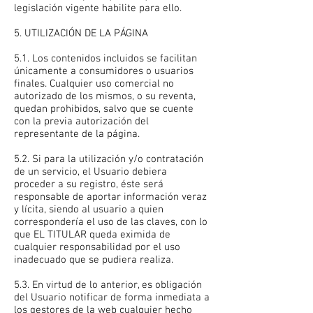
legislación vigente habilite para ello.
5. UTILIZACIÓN DE LA PÁGINA
5.1. Los contenidos incluidos se facilitan
únicamente a consumidores o usuarios
finales. Cualquier uso comercial no
autorizado de los mismos, o su reventa,
quedan prohibidos, salvo que se cuente
con la previa autorización del
representante de la página.
5.2. Si para la utilización y/o contratación
de un servicio, el Usuario debiera
proceder a su registro, éste será
responsable de aportar información veraz
y lícita, siendo al usuario a quien
correspondería el uso de las claves, con lo
que EL TITULAR queda eximida de
cualquier responsabilidad por el uso
inadecuado que se pudiera realiza.
5.3. En virtud de lo anterior, es obligación
del Usuario notificar de forma inmediata a
los gestores de la web cualquier hecho