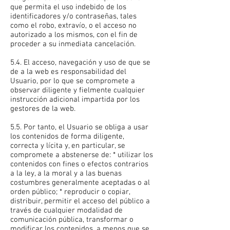
que permita el uso indebido de los
identificadores y/o contraseñas, tales
como el robo, extravío, o el acceso no
autorizado a los mismos, con el fin de
proceder a su inmediata cancelación.
5.4. El acceso, navegación y uso de que se
de a la web es responsabilidad del
Usuario, por lo que se compromete a
observar diligente y fielmente cualquier
instrucción adicional impartida por los
gestores de la web.
5.5. Por tanto, el Usuario se obliga a usar
los contenidos de forma diligente,
correcta y lícita y, en particular, se
compromete a abstenerse de: * utilizar los
contenidos con fines o efectos contrarios
a la ley, a la moral y a las buenas
costumbres generalmente aceptadas o al
orden público; * reproducir o copiar,
distribuir, permitir el acceso del público a
través de cualquier modalidad de
comunicación pública, transformar o
modificar los contenidos, a menos que se