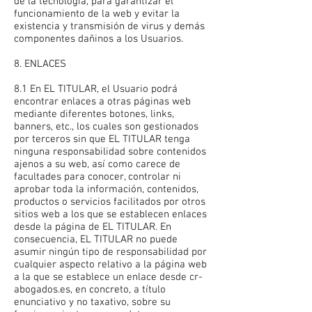
de la tecnología, para garantizar el
funcionamiento de la web y evitar la
existencia y transmisión de virus y demás
componentes dañinos a los Usuarios.
8. ENLACES
8.1 En EL TITULAR, el Usuario podrá
encontrar enlaces a otras páginas web
mediante diferentes botones, links,
banners, etc., los cuales son gestionados
por terceros sin que EL TITULAR tenga
ninguna responsabilidad sobre contenidos
ajenos a su web, así como carece de
facultades para conocer, controlar ni
aprobar toda la información, contenidos,
productos o servicios facilitados por otros
sitios web a los que se establecen enlaces
desde la página de EL TITULAR. En
consecuencia, EL TITULAR no puede
asumir ningún tipo de responsabilidad por
cualquier aspecto relativo a la página web
a la que se establece un enlace desde cr-
abogados.es, en concreto, a título
enunciativo y no taxativo, sobre su