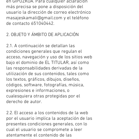
en GIPUZKOA. Para cualquier aclaración
más precisa se pone a disposición del
usuario la dirección de correo electrónico
masajeskamali@gmail.com
y el teléfono
de contacto
651040442
.​
2. OBJETO Y ÁMBITO DE APLICACIÓN
2.1. A continuación se detallan las
condiciones generales que regulan el
acceso, navegación y uso de los sitios web
bajo el dominio de EL TITULAR, así como
las responsabilidades derivadas de la
utilización de sus contenidos, tales como
los textos, gráficos, dibujos, diseños,
códigos, software, fotografías, música,
expresiones e informaciones, o
cualesquiera otras protegidas por el
derecho de autor.
2.2. El acceso a los contenidos de la web
por el usuario implica la aceptación de las
presentes condiciones generales, con lo
cual el usuario se compromete a leer
atentamente el contenido de las