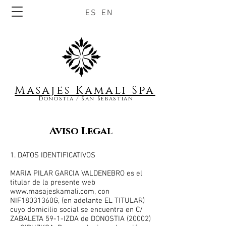
ES
EN
Masajes Kamali S
pa
Donostia / San Sebastian
Aviso Legal
1. DATOS IDENTIFICATIVOS
MARIA PILAR GARCIA VALDENEBRO es el
titular de la presente web
www.masajeskamali.com
, con
NIF18031360G, (en adelante EL TITULAR)
cuyo domicilio social se encuentra en C/
ZABALETA 59-1-IZDA de DONOSTIA (20002)