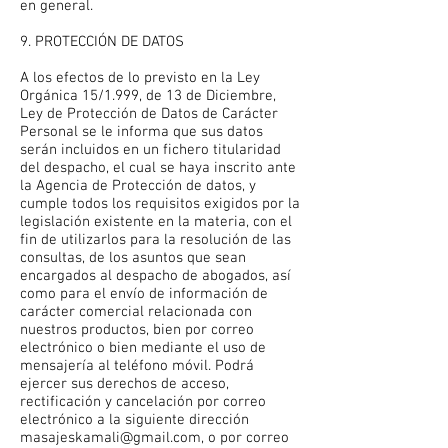
en general.
9. PROTECCIÓN DE DATOS
A los efectos de lo previsto en la Ley
Orgánica 15/1.999, de 13 de Diciembre,
Ley de Protección de Datos de Carácter
Personal se le informa que sus datos
serán incluidos en un fichero titularidad
del despacho, el cual se haya inscrito ante
la Agencia de Protección de datos, y
cumple todos los requisitos exigidos por la
legislación existente en la materia, con el
fin de utilizarlos para la resolución de las
consultas, de los asuntos que sean
encargados al despacho de abogados, así
como para el envío de información de
carácter comercial relacionada con
nuestros productos, bien por correo
electrónico o bien mediante el uso de
mensajería al teléfono móvil. Podrá
ejercer sus derechos de acceso,
rectificación y cancelación por correo
electrónico a la siguiente dirección
masajeskamali@gmail.com
, o por correo