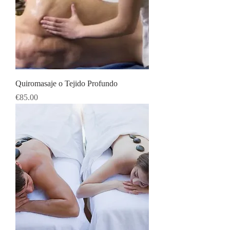
Quiromasaje o Tejido Profundo
Price
€85.00