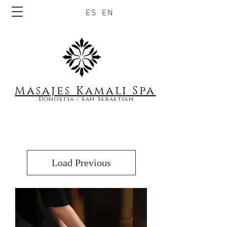
ES
EN
Masajes Kamali S
pa
Donostia / San Sebastian
Load Previous