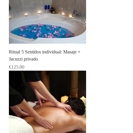
Ritual 5 Sentidos individual: Masaje +
Jacuzzi privado
Price
€125.00