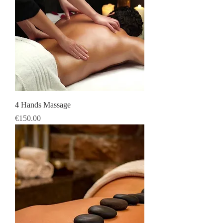
4 Hands Massage
Price
€150.00