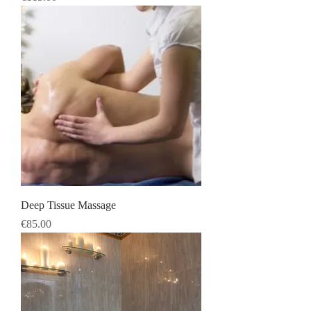
Deep Tissue Massage
Price
€85.00