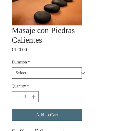
Masaje con Piedras
Calientes
Price
€120.00
Duración
*
Quantity
*
Add to Cart