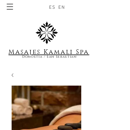
ES
EN
Masajes Kamali S
pa
Donostia / San Sebastian